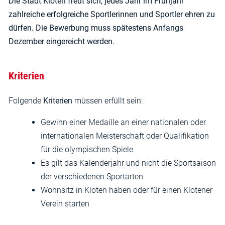
Die Stadt Kloten freut sich, jedes Jahr im Frühjahr
zahlreiche erfolgreiche Sportlerinnen und Sportler ehren zu
dürfen. Die Bewerbung muss spätestens Anfangs
Dezember eingereicht werden.
Kriterien
Folgende
Kriterien
müssen erfüllt sein:
Gewinn einer Medaille an einer nationalen oder
internationalen Meisterschaft oder Qualifikation
für die olympischen Spiele
Es gilt das Kalenderjahr und nicht die Sportsaison
der verschiedenen Sportarten
Wohnsitz in Kloten haben oder für einen Klotener
Verein starten