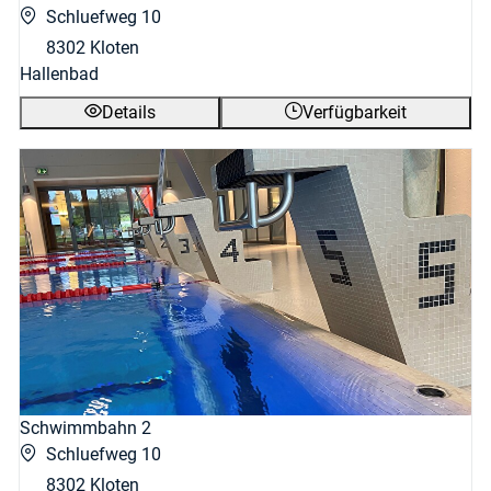
Schluefweg 10
8302 Kloten
Hallenbad
Details
Verfügbarkeit
Schwimmbahn 2
Schluefweg 10
8302 Kloten