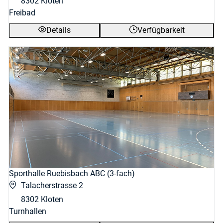
8302 Kloten
Freibad
Details
Verfügbarkeit
Sporthalle Ruebisbach ABC (3-fach)
Talacherstrasse 2
8302 Kloten
Turnhallen