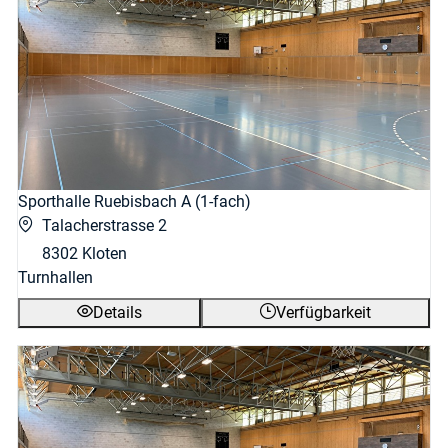
Sporthalle Ruebisbach A (1-fach)
Talacherstrasse 2
8302 Kloten
Turnhallen
Details
Verfügbarkeit