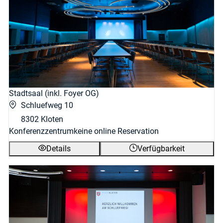
Stadtsaal (inkl. Foyer OG)
Schluefweg 10
8302 Kloten
Konferenzzentrum
keine online Reservation
Details
Verfügbarkeit