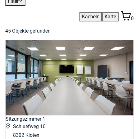
Filter
Kacheln
Karte
0
45 Objekte gefunden
Sitzungszimmer 1
Schluefweg 10
8302 Kloten