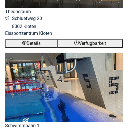
Theorieraum
Schluefweg 20
8302 Kloten
Eissportzentrum Kloten
Details
Verfügbarkeit
Schwimmbahn 1