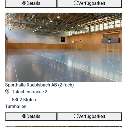
Details
Verfügbarkeit
Sporthalle Ruebisbach AB (2-fach)
Talacherstrasse 2
8302 Kloten
Turnhallen
Details
Verfügbarkeit