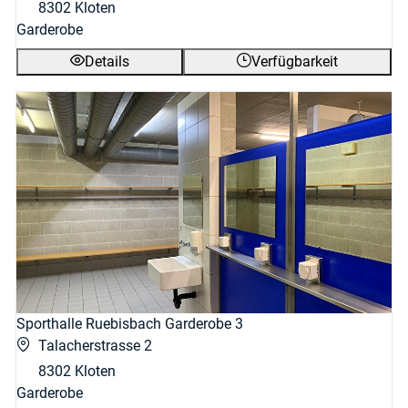
8302 Kloten
Garderobe
Details
Verfügbarkeit
Sporthalle Ruebisbach Garderobe 3
Talacherstrasse 2
8302 Kloten
Garderobe