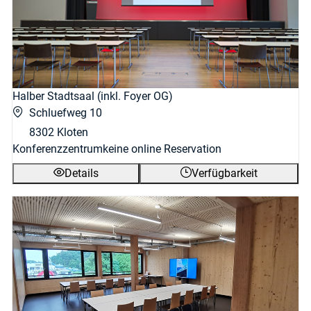
Halber Stadtsaal (inkl. Foyer OG)
Schluefweg 10
8302 Kloten
Konferenzzentrum
keine online Reservation
Details
Verfügbarkeit