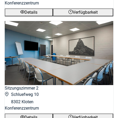
Konferenzzentrum
Details
Verfügbarkeit
Sitzungszimmer 2
Schluefweg 10
8302 Kloten
Konferenzzentrum
Details
Verfügbarkeit