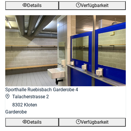
Details
Verfügbarkeit
Sporthalle Ruebisbach Garderobe 4
Talacherstrasse 2
8302 Kloten
Garderobe
Details
Verfügbarkeit