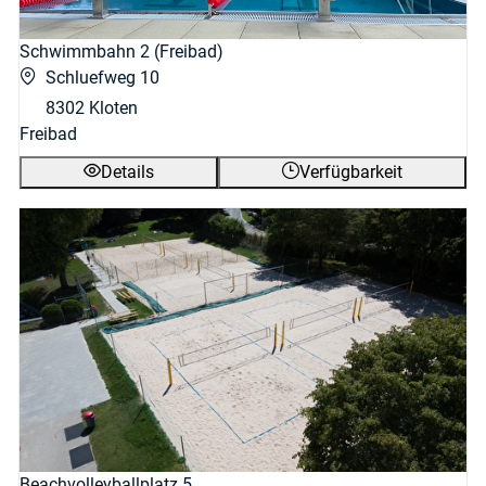
Schwimmbahn 2 (Freibad)
Schluefweg 10
8302 Kloten
Freibad
Details
Verfügbarkeit
Beachvolleyballplatz 5