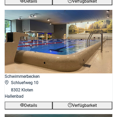
Details
Verfügbarkeit
Schwimmerbecken
Schluefweg 10
8302 Kloten
Hallenbad
Details
Verfügbarkeit