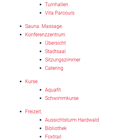
Turnhallen
Vita Parcours
Sauna. Massage.
Konferenzzentrum.
Übersicht
Stadtsaal
Sitzungszimmer
Catering
Kurse.
Aquafit
Schwimmkurse
Freizeit.
Aussichtsturm Hardwald
Bibliothek
Foxtrail