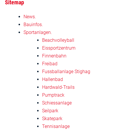
Sitemap
News.
Bauinfos.
Sportanlagen.
Beachvolleyball
Eissportzentrum
Finnenbahn
Freibad
Fussballanlage Stighag
Hallenbad
Hardwald-Trails
Pumptrack
Schiessanlage
Seilpark
Skatepark
Tennisanlage