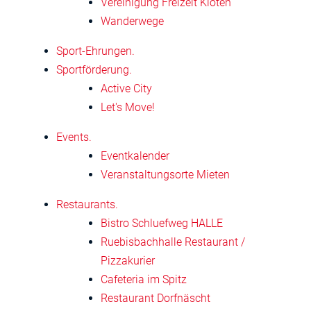
Vereinigung Freizeit Kloten
Wanderwege
Sport-Ehrungen.
Sportförderung.
Active City
Let's Move!
Events.
Eventkalender
Veranstaltungsorte Mieten
Restaurants.
Bistro Schluefweg HALLE
Ruebisbachhalle Restaurant /
Pizzakurier
Cafeteria im Spitz
Restaurant Dorfnäscht