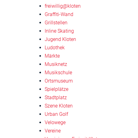
freiwillig@kloten
Graffiti-Wand
Grillstellen
Inline Skating
Jugend Kloten
Ludothek
Märkte
Musiknetz
Musikschule
Ortsmuseum
Spielplätze
Stadtplatz
Szene Kloten
Urban Golf
Velowege
Vereine